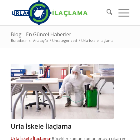
Blog - En Güncel Haberler
Buradasınız:
Anasayfa
/
Uncategorized
/
Urla İskele İlaçlama
Urla İskele İlaçlama
Urla İskele İlaçlama;
Böcekler zaman zaman ortaya çıkan ve