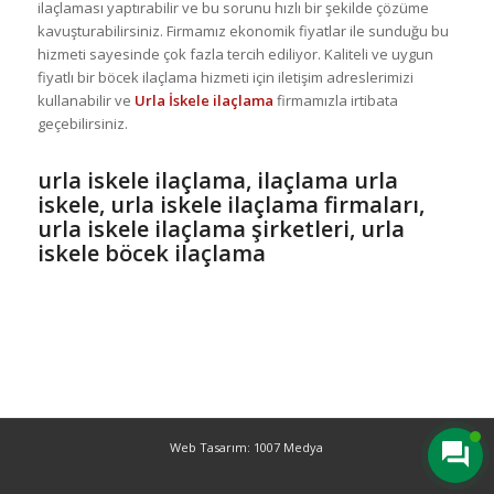
ilaçlaması yaptırabilir ve bu sorunu hızlı bir şekilde çözüme
kavuşturabilirsiniz. Firmamız ekonomik fiyatlar ile sunduğu bu
hizmeti sayesinde çok fazla tercih ediliyor. Kaliteli ve uygun
fiyatlı bir böcek ilaçlama hizmeti için iletişim adreslerimizi
kullanabilir ve
Urla İskele ilaçlama
firmamızla irtibata
geçebilirsiniz.
urla iskele ilaçlama, ilaçlama urla
iskele, urla iskele ilaçlama firmaları,
urla iskele ilaçlama şirketleri, urla
iskele böcek ilaçlama
Web Tasarım: 1007 Medya