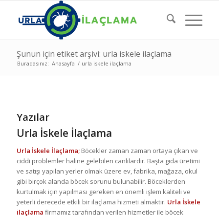
Şunun için etiket arşivi: urla iskele ilaçlama
Buradasınız:
Anasayfa
/
urla iskele ilaçlama
Yazılar
Urla İskele İlaçlama
Urla İskele İlaçlama;
Böcekler zaman zaman ortaya çıkan ve
ciddi problemler haline gelebilen canlılardır. Başta gıda üretimi
ve satışı yapılan yerler olmak üzere ev, fabrika, mağaza, okul
gibi birçok alanda böcek sorunu bulunabilir. Böceklerden
kurtulmak için yapılması gereken en önemli işlem kaliteli ve
yeterli derecede etkili bir ilaçlama hizmeti almaktır.
Urla İskele
ilaçlama
firmamız tarafından verilen hizmetler ile böcek