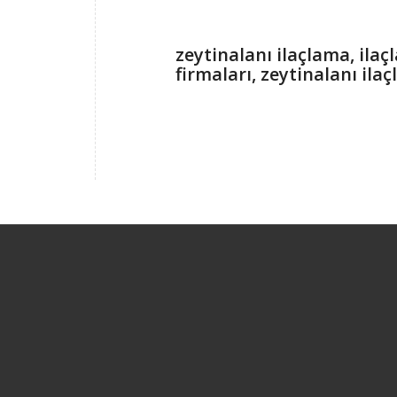
zeytinalanı ilaçlama, ilaç
firmaları, zeytinalanı ila