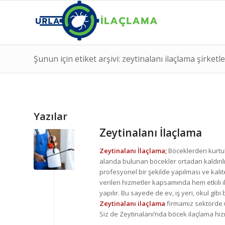
Şunun için etiket arşivi: zeytinalanı ilaçlama şirketle
Yazılar
Zeytinalanı İlaçlama
Zeytinalanı İlaçlama;
Böceklerden kurtul
alanda bulunan böcekler ortadan kaldırılır
profesyonel bir şekilde yapılması ve kalite
verilen hizmetler kapsamında hem etkili i
yapılır. Bu sayede de ev, iş yeri, okul g
Zeytinalanı ilaçlama
firmamız sektörde u
Siz de Zeytinalanı’nda böcek ilaçlama hizme