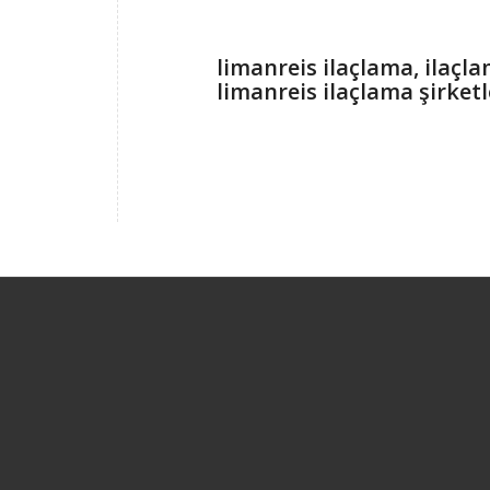
limanreis ilaçlama, ilaçla
limanreis ilaçlama şirketl