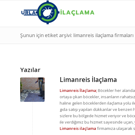
Şunun için etiket arşivi: limanreis ilaçlama firmaları
Yazılar
Limanreis İlaçlama
Limanreis İlaçlama;
Böcekler her alanda
ortaya çıkan böcekler, insanların rahatsız
haline gelen böceklerden ilaçlama yolu il
gıda satışı yapılan dükkanlar ve benzeri
sizlere bu bölgede hizmet veriyor ve böcek
ile verdiğimiz bu hizmet sayesinde uçan
Limanreis ilaçlama
firmamıza ulaşarak s