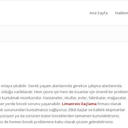
Ana Sayfa
Hakkı
 ortaya çıkabilir. Gerek yaşam alanlarında gerekse çalışma alanlarında
 olduğu varlıklardır. Hem çevre için hem de insanlar için önemli bir proble
e kurtulmak mümkündür. Hastaneler, okullar, evler, fabrikalar, mağazalar,
 her yerde böcek sorunu yaşanabilir.
Limanreis ilaçlama
firması olarak
 sorunundan kurtulmanızı sağlıyoruz. Etkili ilaçlar ve kaliteli ekipmanlar
, yürüyen ya da sürünen bütün böceklerden tamamen kurtulabilirsiniz.
iz de hemen böcek problemine kalıcı olarak çözüm getirebilirsiniz.