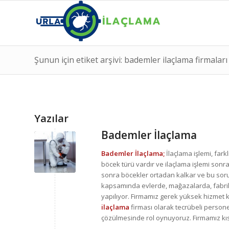
Şunun için etiket arşivi: bademler ilaçlama firmaları
Yazılar
Bademler İlaçlama
Bademler İlaçlama;
İlaçlama işlemi, fark
böcek türü vardır ve ilaçlama işlemi son
sonra böcekler ortadan kalkar ve bu sor
kapsamında evlerde, mağazalarda, fabrik
yapılıyor. Firmamız gerek yüksek hizmet kal
ilaçlama
firması olarak tecrübeli person
çözülmesinde rol oynuyoruz. Firmamız kı