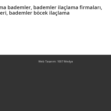
ama bademler, bademler ilaçlama firmaları,
leri, bademler böcek ilaçlama
Web Tasarım: 1007 Medya