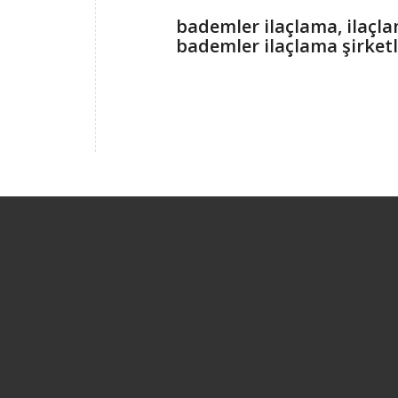
bademler ilaçlama, ilaçl
bademler ilaçlama şirket